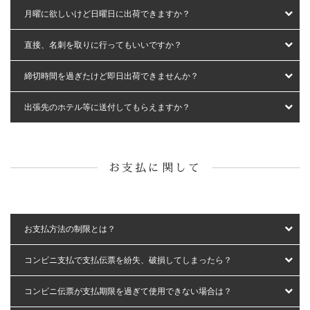
月曜に欲しいけど日曜日に出荷できますか？
直接、名刺を取りに行ってもいいですか？
締切時間を過ぎたけど即日出荷できませんか？
出張先のホテル等に送付してもらえますか？
お支払に関して
お支払方法の制限とは？
コンビニ支払で支払伝票を紛失、破損してしまったら？
コンビニ伝票が支払期限を過ぎて使用できない場合は？