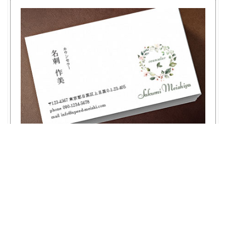
One point 021
ワンポイント名刺作成 - One021