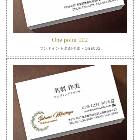
One point 002
ワンポイント名刺作成 - One002