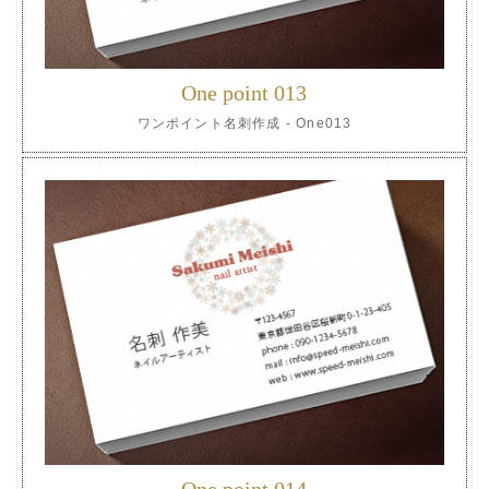
One point 013
ワンポイント名刺作成 - One013
One point 014