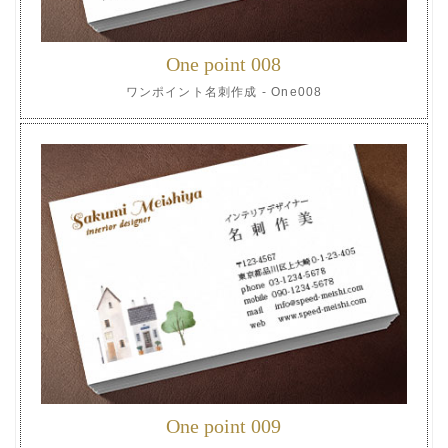
One point 008
ワンポイント名刺作成 - One008
One point 009