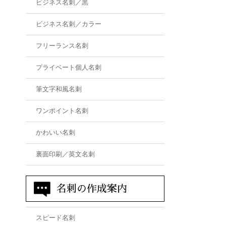
ビジネス名刺／黒
ビジネス名刺／カラー
フリーランス名刺
プライベート個人名刺
筆文字和風名刺
ワンポイント名刺
かわいい名刺
裏面印刷／英文名刺
名刺の作成案内
スピード名刺