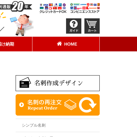
届け納期
HOME
名刺作成デザイン
シンプル名刺