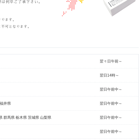
は何卒ご了承下さい。
なります。
は不可となります。
翌々日午前～
翌日14時～
翌日午前中～
 福井県
翌日午前中～
県 群馬県 栃木県 茨城県 山梨県
翌日午前中～
翌日午前中～