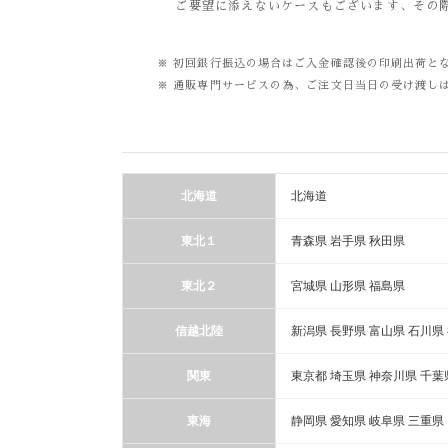
ご要望に添えないケースもございます、その際
※ 初回銀行振込の場合はご入金確認後の印刷出荷と
※ 通販専門サービスの為、ご注文日当日の受け渡し
北海道
北海道
東北１
青森県 岩手県 秋田県
東北２
宮城県 山形県 福島県
信越北陸
新潟県 長野県 富山県 石川県
関東
東京都 埼玉県 神奈川県 千葉
東海
静岡県 愛知県 岐阜県 三重県