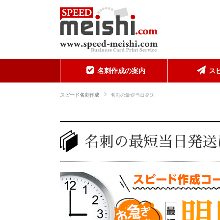
名刺作成の案内
ス
スピード名刺作成
名刺の最短当日発送
名刺の最短当日発送