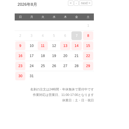
2026年8月
日
月
火
水
木
金
土
1
2
3
4
5
6
7
8
9
10
11
12
13
14
15
16
17
18
19
20
21
22
23
24
25
26
27
28
29
30
31
名刺の注文は24時間・年休無休で受付中です
作業対応は営業日、11:00-17:00となります
休業日：土・日・祝日