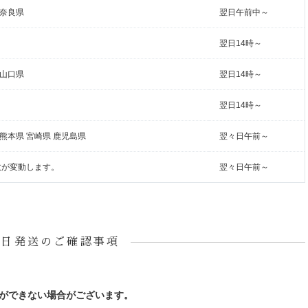
 奈良県
翌日午前中～
翌日14時～
 山口県
翌日14時～
翌日14時～
 熊本県 宮崎県 鹿児島県
翌々日午前～
数が変動します。
翌々日午前～
即日発送のご確認事項
ができない場合がございます。