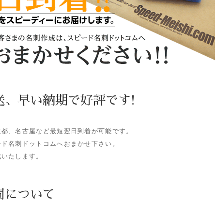
送、早い納期で好評です!
京都、名古屋など最短翌日到着が可能です。
ード名刺ドットコムへおまかせ下さい。
成いたします。
間について