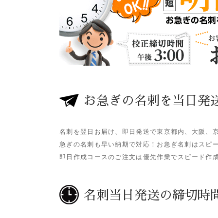
お急ぎの名刺を当日発
名刺を翌日お届け、即日発送で東京都内、大阪、
急ぎの名刺も早い納期で対応！お急ぎ名刺はスピ
即日作成コースのご注文は優先作業でスピード作
名刺当日発送の締切時