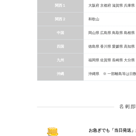
関西１
大阪府 京都府 滋賀県 兵庫県
関西２
和歌山
中国
岡山県 広島県 鳥取県 島根県
四国
徳島県 香川県 愛媛県 高知県
九州
福岡県 佐賀県 長崎県 大分県
沖縄
沖縄県 ※ 一部離島等は日
名刺
お急ぎでも「当日発送」