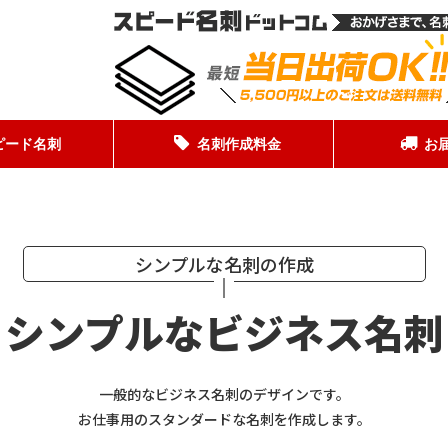
ピード名刺
名刺作成料金
お
シンプルな名刺の作成
シンプルなビジネス名刺
一般的なビジネス名刺のデザインです。
お仕事用のスタンダードな名刺を作成します。