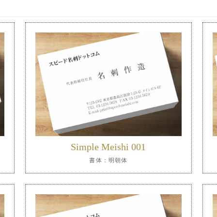
Simple Meishi 001
書体：明朝体