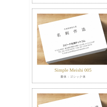
Simple Meishi 005
書体：ゴシック体