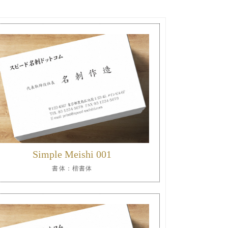
Simple Meishi 001
書体：楷書体