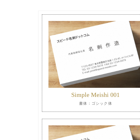
Simple Meishi 001
書体：ゴシック体