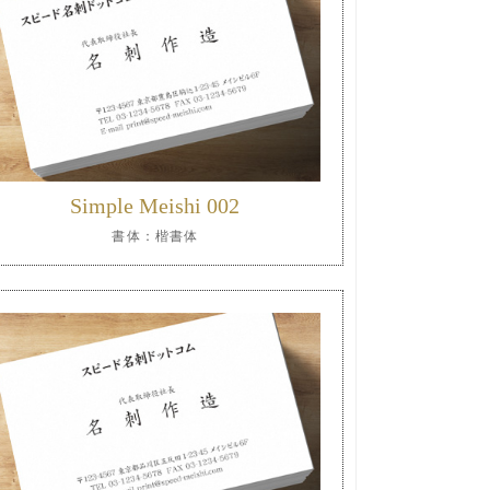
Simple Meishi 002
書体：楷書体