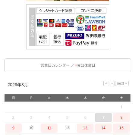
営業日カレンダー ／
■
赤は休業日
2026年8月
日
月
火
水
木
金
土
1
2
3
4
5
6
7
8
9
10
11
12
13
14
15