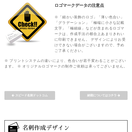
ロゴマークデータの注意点
※「細かい装飾のロゴ」「薄い色合い」
「グラデーション」「極端に小さな記載
文字」「極細線」などが含まれるロゴマ
ークは、作成手法の都合上あまりきれい
に印刷できません。 デザインによりお受
けできない場合がございますので、予め
ご了承ください。
※ プリントシステムの違いにより、色合いが若干変わることがござい
ます。
※ オリジナルロゴマークの制作ご依頼は承ってございません。
スピード名刺ドットコム
納期についてはコチラ
名刺作成デザイン