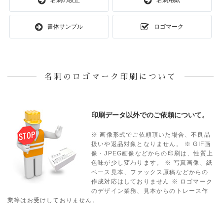
名刺の校正
名刺用紙
書体サンプル
ロゴマーク
名刺のロゴマーク印刷について
印刷データ以外でのご依頼について。
※ 画像形式でご依頼頂いた場合、不良品
扱いや返品対象となりません。
※ GIF画
像・JPEG画像などからの印刷は、性質上
色味が少し変わります。
※ 写真画像、紙
ベース見本、ファックス原稿などからの
作成対応はしておりません
※ ロゴマーク
のデザイン業務、見本からのトレース作
業等はお受けしておりません。