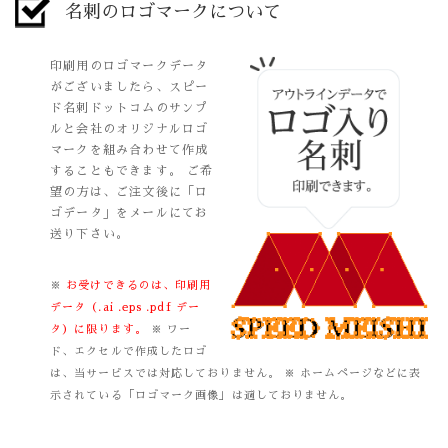
名刺のロゴマークについて
印刷用のロゴマークデータ
がございましたら、スピー
ド名刺ドットコムのサンプ
ルと会社のオリジナルロゴ
マークを組み合わせて作成
することもできます。 ご希
望の方は、ご注文後に「ロ
ゴデータ」をメールにてお
送り下さい。
※
お受けできるのは、印刷用
データ（.ai .eps .pdf デー
タ）に限ります。
※ ワー
ド、エクセルで作成したロゴ
は、当サービスでは対応しておりません。
※ ホームページなどに表
示されている「ロゴマーク画像」は適しておりません。