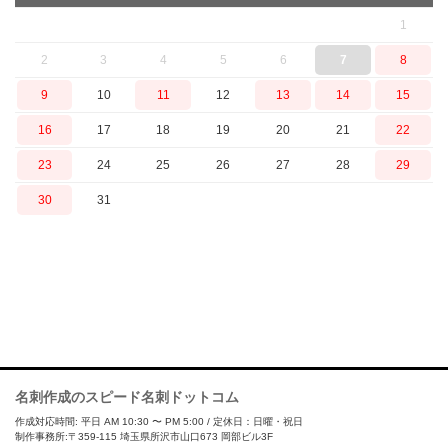
1
2
3
4
5
6
7
8
9
10
11
12
13
14
15
16
17
18
19
20
21
22
23
24
25
26
27
28
29
30
31
名刺作成のスピード名刺ドットコム
作成対応時間: 平日 AM 10:30 〜 PM 5:00 / 定休日：日曜・祝日
制作事務所:〒359-115 埼玉県所沢市山口673 岡部ビル3F