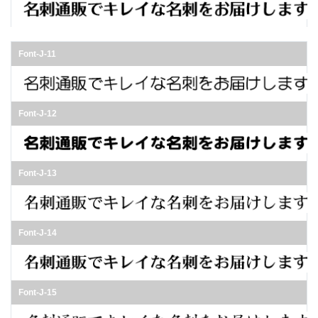
Font-J-11
Font-J-12
Font-J-13
Font-J-14
Font-J-15