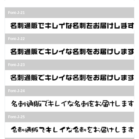
Font-J-21
Font-J-22
Font-J-23
Font-J-24
Font-J-25