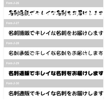
Font-J-26
Font-J-27
Font-J-28
Font-J-29
Font-J-30