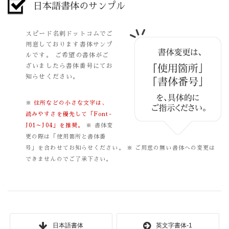
日本語書体のサンプル
スピード名刺ドットコムでご
用意しております書体サンプ
ルです。
ご希望の書体がご
ざいましたら書体番号にてお
知らせください。
※
住所などの小さな文字は、
読みやすさを優先して「Font-
J01～J04」を推奨。
※ 書体変
更の際は「使用箇所と書体番
号」を合わせてお知らせください。
※ ご用意の無い書体への変更は
できませんのでご了承下さい。
日本語書体
英文字書体-1