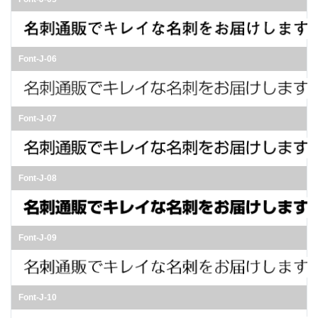
Font-J-06
Font-J-07
Font-J-08
Font-J-09
Font-J-10