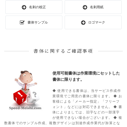
名刺の校正
名刺用紙
書体サンプル
ロゴマーク
書体に関するご確認事項
使用可能書体は作業環境にセットした
書体に限ります。
◆ 使用できる書体は、当サービス作成作
業環境でご用意の書体に限ります。
◆ お
客様による「メーカー指定」「フリーフ
ォント」などには対応できません。
◆ 書
体によりましては、旧字などの一部漢字
が使用できない場合がございます。
◆ 複
数書体でのサンプル作成、複数デザインは別途作成作業代が加算とな