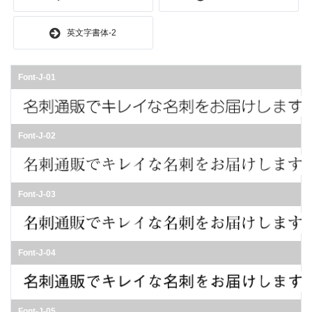
英文字書体-2
Font-J-01
Font-J-02
Font-J-03
Font-J-04
Font-J-05