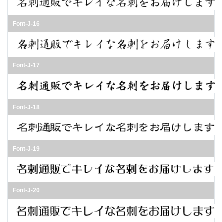
Font-J-16
Font-J-17
Font-J-18
Font-J-19
Font-J-20