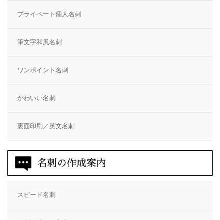
プライベート個人名刺
筆文字和風名刺
ワンポイント名刺
かわいい名刺
裏面印刷／英文名刺
名刺の作成案内
スピード名刺