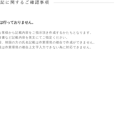
表記に関するご確認事項
は行っておりません。
お客様から記載内容をご指示頂き作成するかたちとなります。
肩書など記載内容を英文にてご指定ください。
国、韓国の方の氏名記載は作業環境の都合で作成ができません。
載は作業環境の都合上文字入力できない為に対応できません。