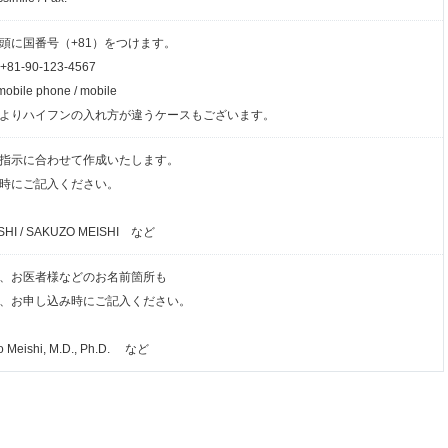
頭に国番号（+81）をつけます。
1-90-123-4567
 mobile phone / mobile
よりハイフンの入れ方が違うケースもございます。
指示に合わせて作成いたします。
時にご記入ください。
EISHI / SAKUZO MEISHI など
、お医者様などのお名前箇所も
、お申し込み時にご記入ください。
zo Meishi, M.D., Ph.D. など