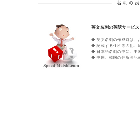
名刺の
英文名刺の英訳サービス
◆ 英文名刺の作成時は、
◆ 記載する住所等の他、
◆ 日本語名刺の中に、中
◆ 中国、韓国の住所等記