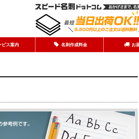
ービス案内
名刺作成料金
お