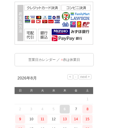
営業日カレンダー ／
■
赤は休業日
2026年8月
日
月
火
水
木
金
土
1
2
3
4
5
6
7
8
9
10
11
12
13
14
15