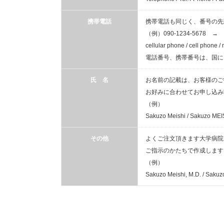
携帯電話
携帯電話も同じく、番号の先
（例）090-1234-5678 → +8
cellular phone / cell phone /
電話番号、携帯番号は、国に
氏 名
お名前の記載は、お客様のご
お好みに合わせてお申し込み
（例）
Sakuzo Meishi / Sakuzo M
その他
よくご注文頂きます大学病院
ご指示のかたちで作成します
（例）
Sakuzo Meishi, M.D. / Saku