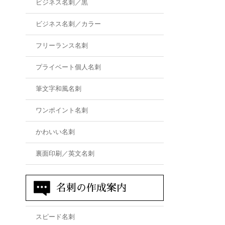
ビジネス名刺／黒
ビジネス名刺／カラー
フリーランス名刺
プライベート個人名刺
筆文字和風名刺
ワンポイント名刺
かわいい名刺
裏面印刷／英文名刺
名刺の作成案内
スピード名刺