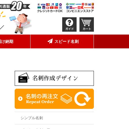
届け納期
スピード名刺
名刺作成デザイン
シンプル名刺