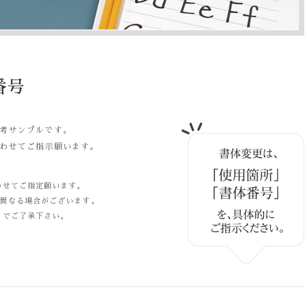
番号
考サンプルです。
わせてご指示願います。
わせてご指定願います。
異なる場合がございます。
のでご了承下さい。