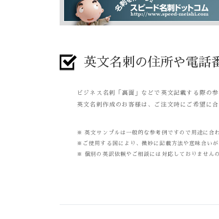
英文名刺の住所や電話
ビジネス名刺「裏面」などで英文記載する際の参
英文名刺作成のお客様は、ご注文時にご希望に合
※ 英文サンプルは一般的な参考例ですので用途に合
※ご使用する国により、微妙に記載方法や意味合いが
※ 個別の英訳依頼やご相談には対応しておりません